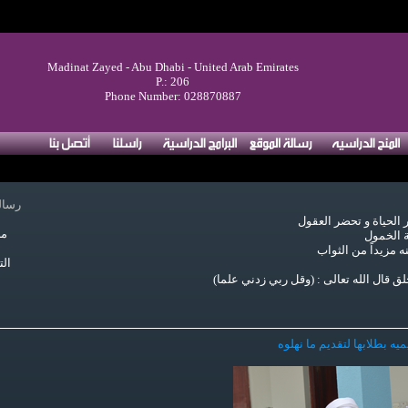
Madinat Zayed - Abu Dhabi - United Arab Emirates
P.: 206
Phone Number: 028870887
:رسال
ر الحياة و تحضر العقول
مر
ة الخمول
نه مزيداً من الثواب
الت
ق قال الله تعالى : (وقل ربي زدني علما
(
يه بطلابها لتقديم ما نهلوه