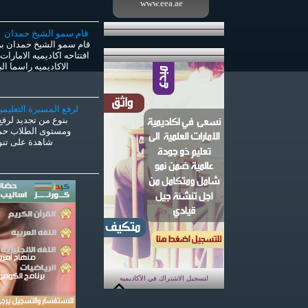
www.eea.ae
قام سمو الشيخ حمدان في
قام سمو الشيخ حمدان بن 
افتتاحه اكاديميه الامارات
الاكاديميه راسما 
لرفع المسيرة التعليم
بنوع من تجديد لرفع
ومستوى الطلاب حملت
شاهدة على تنوع
لتسجيل الاشتراك في الأكاديميه