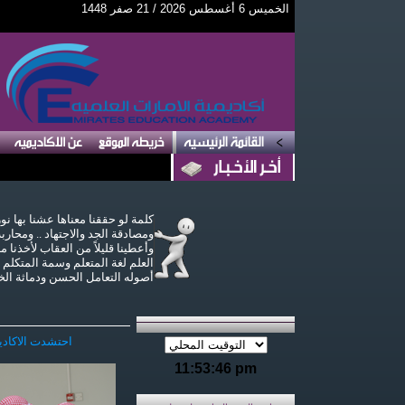
11:53:46
الخميس 6 أغسطس 2026 / 21 صفر 1448
PM
كلمة لو حققنا معناها عشنا بها نو
ومصادقة الجد والاجتهاد .. ومحارب
وأعطينا قليلاً من العقاب لأخذنا م
العلم لغة المتعلم وسمة المتكلم
أصوله التعامل الحسن ودماثة الخل
احتشدت الاكاديم
11:53:46 pm