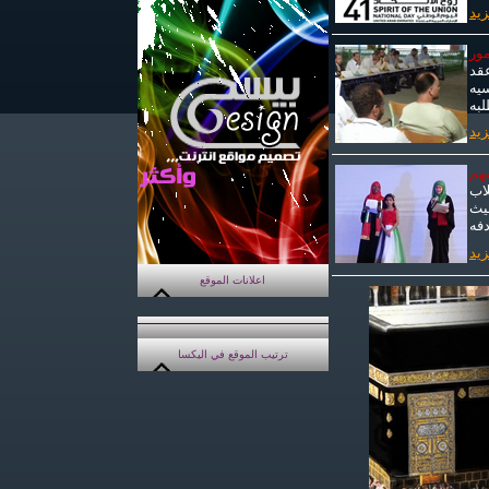
زيد
مور
عقد
سيه
لبه
زيد
بهم
 قامت طلاب
حيث
دفه
زيد
اعلانات الموقع
ترتيب الموقع في اليكسا